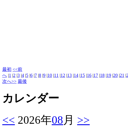
最初
<<前
へ
|
1
|
2
|
3
|
4
|
5
|
6
|
7
|
8
|
9
|
10
|
11
|
12
|
13
|
14
|
15
|
16
|
17
|
18
|
19
|
20
|
21
|
次へ>>
最後
カレンダー
<<
2026年
08
月
>>