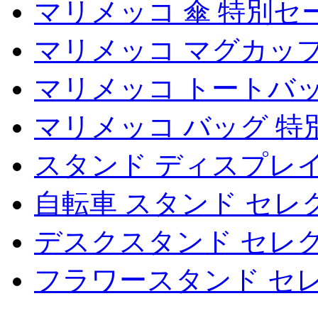
マリメッコ 傘 特別セ
マリメッコ マグカップ
マリメッコ トートバ
マリメッコ バッグ 特
スタンド ディスプレ
自転車 スタンド セレ
デスクスタンド セレ
フラワースタンド セ