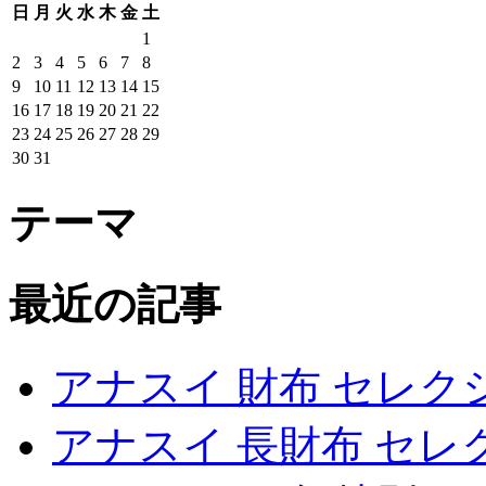
日
月
火
水
木
金
土
1
2
3
4
5
6
7
8
9
10
11
12
13
14
15
16
17
18
19
20
21
22
23
24
25
26
27
28
29
30
31
テーマ
最近の記事
アナスイ 財布 セレク
アナスイ 長財布 セレ