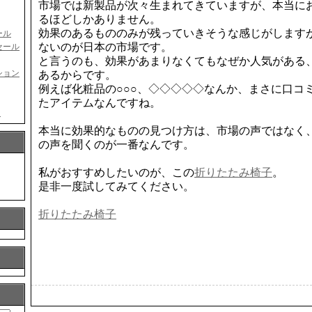
市場では新製品が次々生まれてきていますが、本当に
るほどしかありません。
効果のあるもののみが残っていきそうな感じがします
ール
ないのが日本の市場です。
セール
と言うのも、効果があまりなくてもなぜか人気がある
ション
あるからです。
例えば化粧品の○○○、◇◇◇◇◇なんか、まさに口コ
たアイテムなんですね。
ン
本当に効果的なものの見つけ方は、市場の声ではなく
の声を聞くのが一番なんです。
私がおすすめしたいのが、この
折りたたみ椅子
。
是非一度試してみてください。
折りたたみ椅子