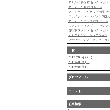
アナスイ 長財布 セレクション
マリメッコ 傘 特別セール
マリメッコ マグカップ 特別セ
マリメッコ トートバッグ 特別
マリメッコ バッグ 特別セール
スタンド ディスプレイ セレク
自転車 スタンド セレクション
デスクスタンド セレクション
フラワースタンド セレクショ
日付
2012年05月 ( 93 )
2012年06月 ( 6 )
2012年08月 ( 2 )
プロフィール
コメント
記事検索