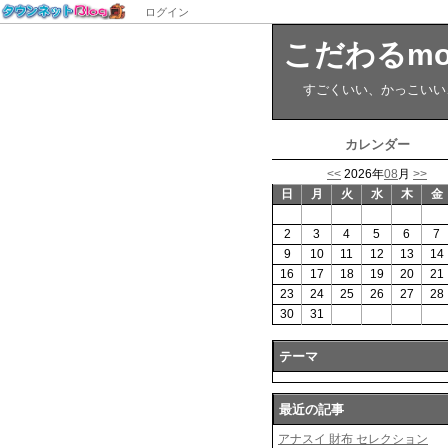
ログイン
こだわるm
すごくいい、かっこいい
カレンダー
<<
2026年
08
月
>>
日
月
火
水
木
金
2
3
4
5
6
7
9
10
11
12
13
14
16
17
18
19
20
21
23
24
25
26
27
28
30
31
テーマ
最近の記事
アナスイ 財布 セレクション