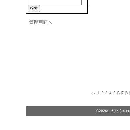
管理画面へ
へ
|
1
|
2
|
3
|
4
|
5
|
6
|
7
|
8
|
©2026/こだわるmonoを