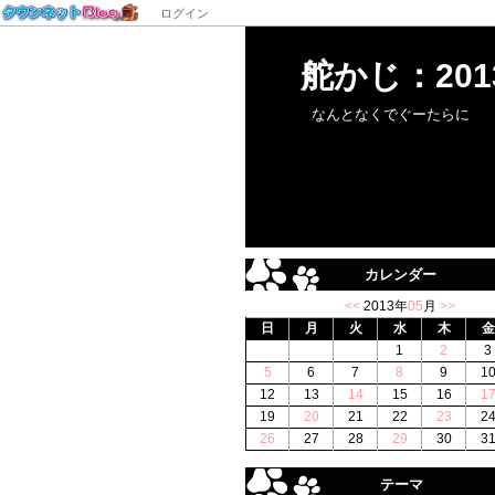
ログイン
舵かじ：201
なんとなくでぐーたらに
カレンダー
<<
2013年
05
月
>>
日
月
火
水
木
金
1
2
3
5
6
7
8
9
1
12
13
14
15
16
1
19
20
21
22
23
2
26
27
28
29
30
3
テーマ