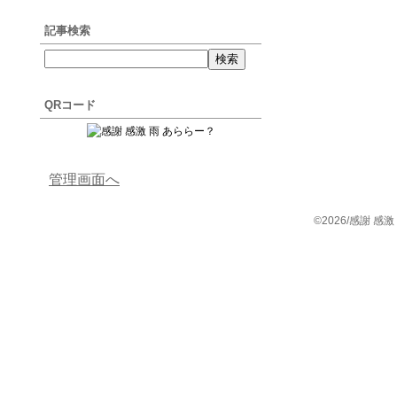
記事検索
QRコード
管理画面へ
©2026/感謝 感激 雨