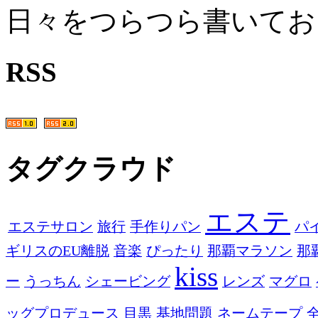
日々をつらつら書いてお
RSS
タグクラウド
エステ
エステサロン
旅行
手作りパン
パ
ギリスのEU離脱
音楽
ぴったり
那覇マラソン
那
kiss
ー
うっちん
シェービング
レンズ
マグロ
ッグプロデュース
目黒
基地問題
ネームテープ