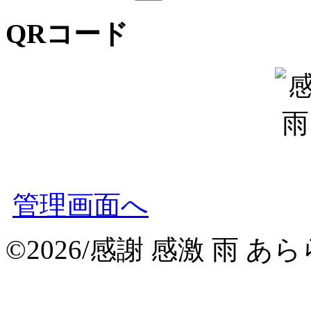
QRコード
管理画面へ
©2026/感謝 感激 雨 あららー？