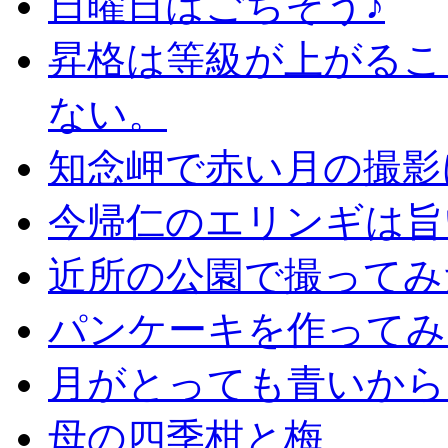
日曜日はごちそう♪
昇格は等級が上がるこ
ない。
知念岬で赤い月の撮影
今帰仁のエリンギは旨
近所の公園で撮ってみ
パンケーキを作ってみ
月がとっても青いから
母の四季柑と梅