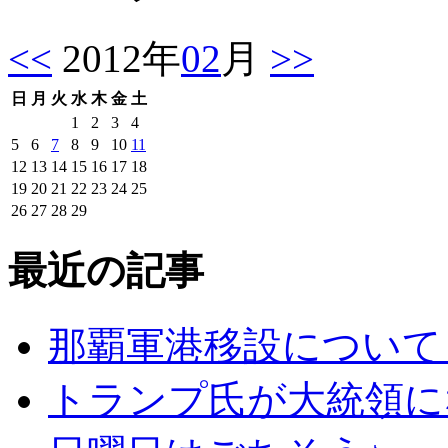
<<
2012年
02
月
>>
日
月
火
水
木
金
土
1
2
3
4
5
6
7
8
9
10
11
12
13
14
15
16
17
18
19
20
21
22
23
24
25
26
27
28
29
最近の記事
那覇軍港移設について
トランプ氏が大統領に