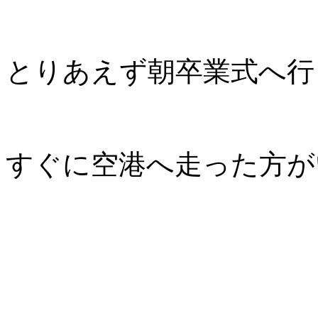
とりあえず朝卒業式へ行
すぐに空港へ走った方が