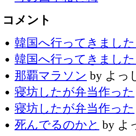
コメント
韓国へ行ってきました
韓国へ行ってきました
那覇マラソン
by よっ
寝坊したが弁当作った
寝坊したが弁当作った
死んでるのかと
by 