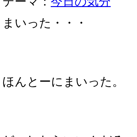
テーマ：
今日の気分
まいった・・・
ほんとーにまいった。