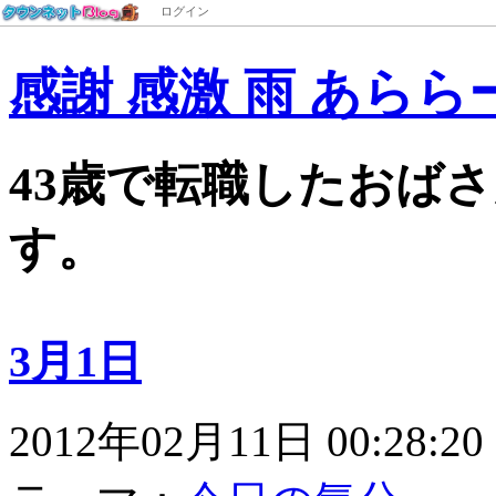
ログイン
感謝 感激 雨 あららー
43歳で転職したおば
す。
3月1日
2012年02月11日 00:28:20