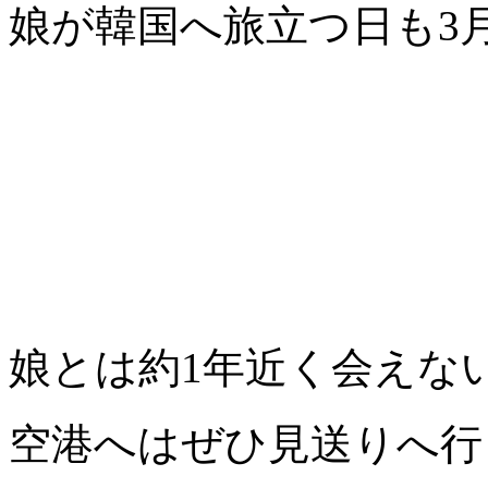
娘が韓国へ旅立つ日も3月
娘とは約1年近く会えな
空港へはぜひ見送りへ行