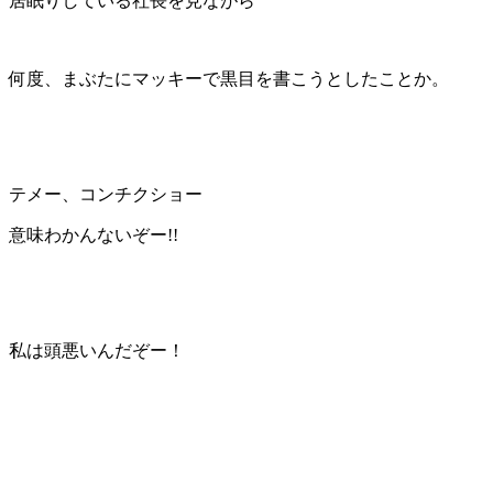
居眠りしている社長を見ながら
何度、まぶたにマッキーで黒目を書こうとしたことか。
テメー、コンチクショー
意味わかんないぞー!!
私は頭悪いんだぞー！