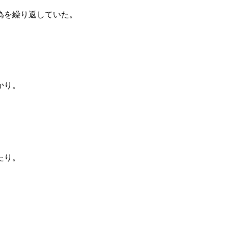
為を繰り返していた。
かり。
たり。