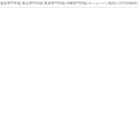
海道専門学校
|
東北専門学校
|
東海専門学校
|
沖縄専門学校
|
ホームページ制作
|
2万円HP制作
|