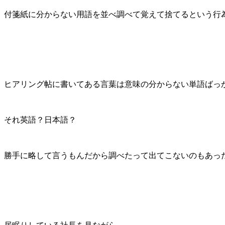
付箋紙に分からない用語を並べ調べて覚えて捨てるという行
ヒアリング帖に書いてある言葉は意味の分からない単語ばっ
それ英語？日本語？
勝手に略して言うもんだから調べたって出てこないのもあっ