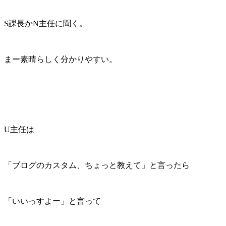
S課長かN主任に聞く。
まー素晴らしく分かりやすい。
U主任は
「ブログのカスタム、ちょっと教えて」と言ったら
「いいっすよー」と言って