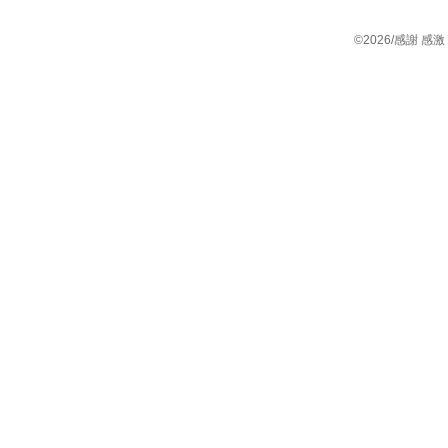
©2026/感謝 感激 雨