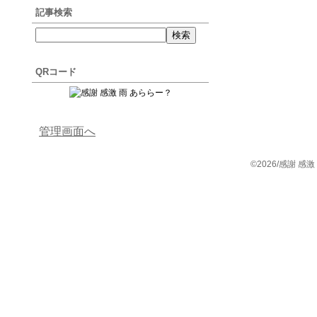
記事検索
QRコード
管理画面へ
©2026/感謝 感激 雨