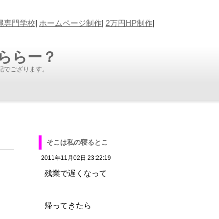
縄専門学校
|
ホームページ制作
|
2万円HP制作
|
あららー？
記でござります。
そこは私の寝るとこ
2011年11月02日 23:22:19
残業で遅くなって
帰ってきたら