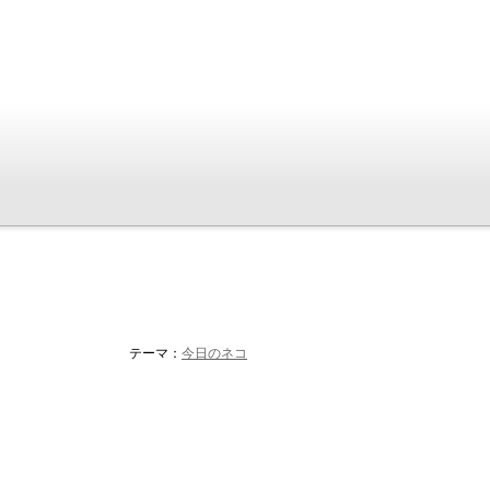
テーマ：
今日のネコ