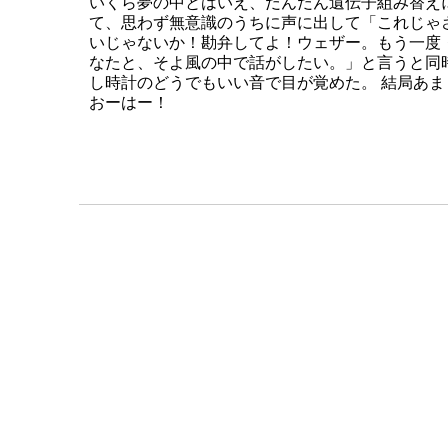
いくら夢の中とはいえ、だんだん遺伝子組み替え
て、思わず無意識のうちに声に出して「これじゃ
いじゃないか！勘弁してよ！ウェザー。もう一度
なたと、そよ風の中で話がしたい。」と言うと同
し時計のどうでもいい音で目が覚めた。 結局あ
おーはー！