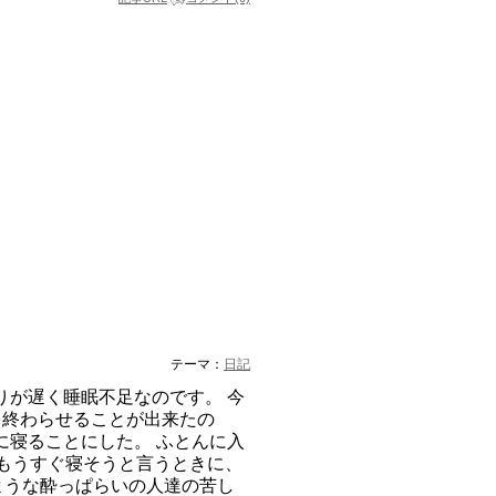
テーマ：
日記
りが遅く睡眠不足なのです。 今
を終わらせることが出来たの
に寝ることにした。 ふとんに入
てもうすぐ寝そうと言うときに、
ような酔っぱらいの人達の苦し