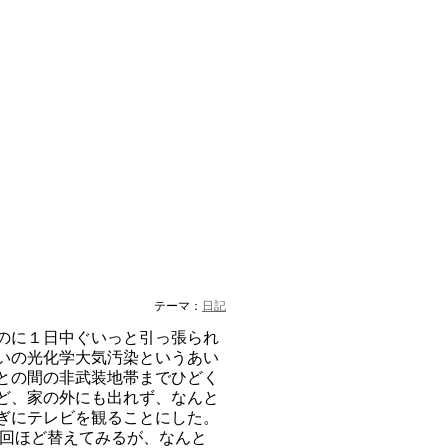
テーマ：
日記
のに１日中ぐいっと引っ張られ
いの光化学大気汚染というあい
との間の非武装地帯までひどく
ど、家の外にも出れず、なんと
ぎにテレビを観ることにした。
6回ほど替えてみるが、なんと