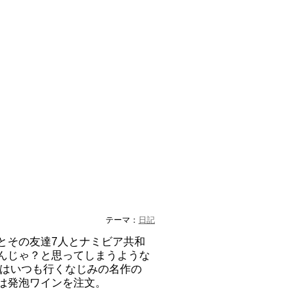
テーマ：
日記
とその友達7人とナミビア共和
んじゃ？と思ってしまうような
時はいつも行くなじみの名作の
は発泡ワインを注文。