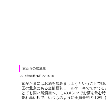
女たちの居酒屋
2014年08月26日 22:15:18
姉がたまにはお酒を飲みましょうということで姉
国の北京にある全部豆乳ロールケーキでできてる
とても固い居酒屋へ。 このメンツでお酒を飲む
誉れ高い店で、いつものように全員最初の１杯目