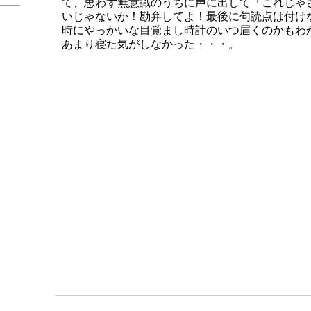
て、思わず無意識のうちに声に出して「これじゃ
いじゃないか！勘弁してよ！最後に句読点は付け
時にやっかいな目覚まし時計のいつ届くのかもわ
あまり寝た気がしなかった・・・。