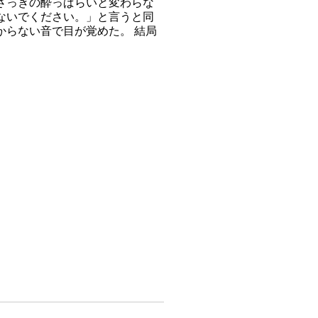
さっきの酔っぱらいと変わらな
ないでください。」と言うと同
からない音で目が覚めた。 結局