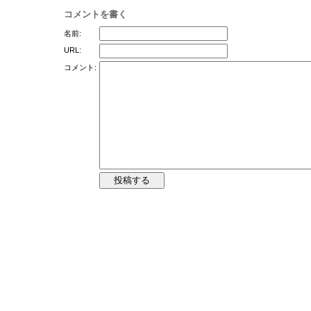
コメントを書く
名前:
URL:
コメント: