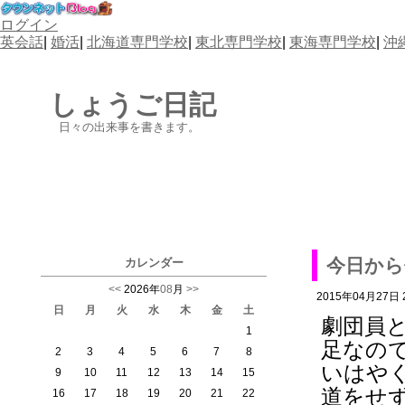
ログイン
英会話
|
婚活
|
北海道専門学校
|
東北専門学校
|
東海専門学校
|
沖
しょうご日記
日々の出来事を書きます。
今日から
カレンダー
<<
2026年
08
月
>>
2015年04月27日 2
日
月
火
水
木
金
土
劇団員
1
足なの
2
3
4
5
6
7
8
いはや
9
10
11
12
13
14
15
道をせ
16
17
18
19
20
21
22