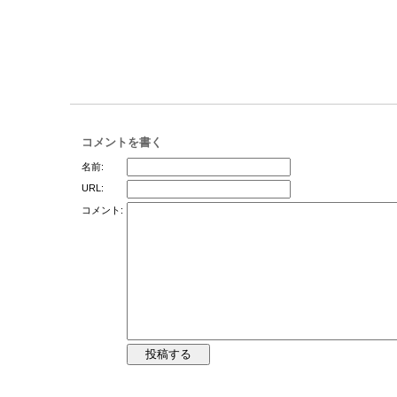
コメントを書く
名前:
URL:
コメント: