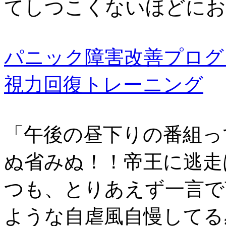
てしつこくないほどにお
パニック障害改善プログ
視力回復トレーニング
「午後の昼下りの番組っ
ぬ省みぬ！！帝王に逃走
つも、とりあえず一言で
ような自虐風自慢してる