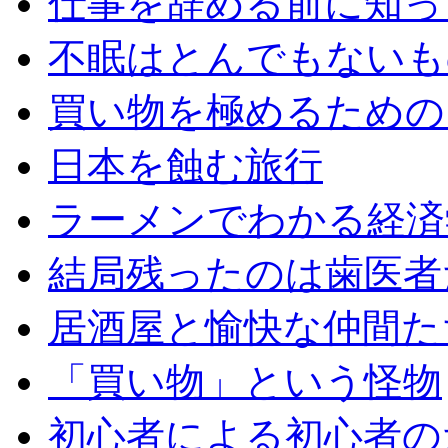
仕事を辞める前に知っ
不眠はとんでもないも
買い物を極めるための
日本を蝕む旅行
ラーメンでわかる経済
結局残ったのは歯医者
居酒屋と愉快な仲間た
「買い物」という怪物
初心者による初心者の