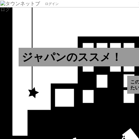
ログイン
ジャパンのススメ！
こ
た