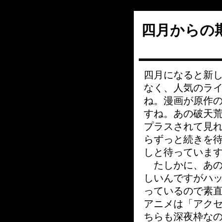
四月からの
四月になると新
なく、人気のラ
ね。漫画が原作
すね。あの破天
プラスされて見
らずっと続きを待っ
しと待っていま
たしかに、あの
しいんですがハ
っているので素
アニメは「アク
ちらも深夜枠な