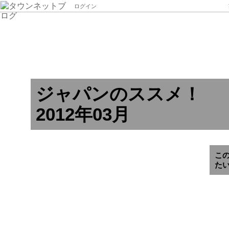
ログイン
ジャパンのススメ！
2012年03月
こ
た