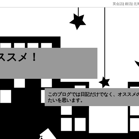
英会話
|
婚活
|
北
ススメ！
このブログでは日記だけでなく、オススメ
たいを思います。