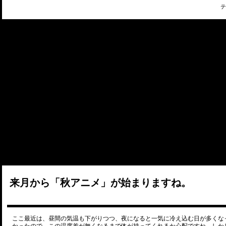
テ
来月から「秋アニメ」が始まりますね。
ここ最近は、昼間の気温も下がりつつ、夜になると一気に冷え込む日が多くな