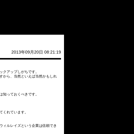
2013年09月20日 08:21:19
ックアップしがちです。
すから、当然といえば当然かもしれ
は知っておくべきです。
てくれています。
ウィルレイズという企業は信頼でき