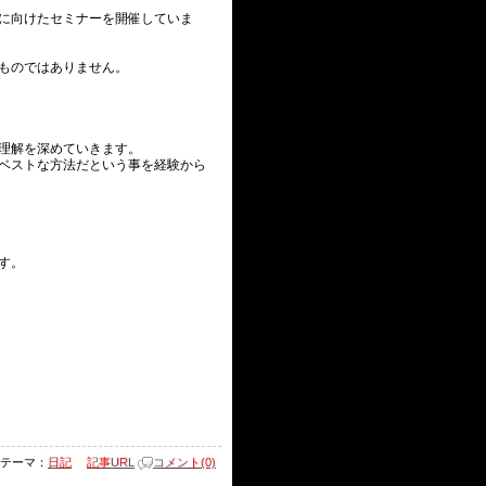
に向けたセミナーを開催していま
ものではありません。
理解を深めていきます。
ベストな方法だという事を経験から
す。
テーマ：
日記
記事URL
コメント(0)