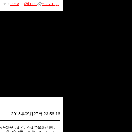
ーマ：
アニメ
記事URL
コメント(0)
2013年09月27日 23:56:16
った気がします。今まで残暑が厳し