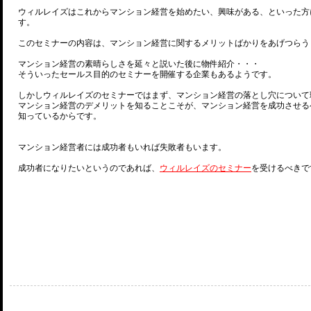
ウィルレイズはこれからマンション経営を始めたい、興味がある、といった方
す。
このセミナーの内容は、マンション経営に関するメリットばかりをあげつらう
マンション経営の素晴らしさを延々と説いた後に物件紹介・・・
そういったセールス目的のセミナーを開催する企業もあるようです。
しかしウィルレイズのセミナーではまず、マンション経営の落とし穴について
マンション経営のデメリットを知ることこそが、マンション経営を成功させる
知っているからです。
マンション経営者には成功者もいれば失敗者もいます。
成功者になりたいというのであれば、
ウィルレイズのセミナー
を受けるべきで