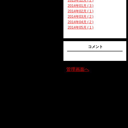
2013年12月 ( 2 )
2014年01月 ( 3 )
2014年02月 ( 1 )
2014年03月 ( 2 )
2014年04月 ( 2 )
2014年05月 ( 1 )
コメント
管理画面へ