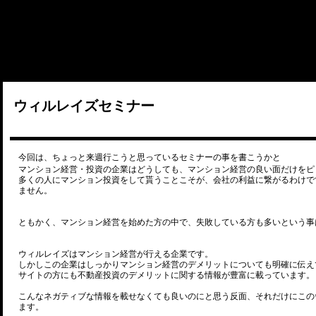
ウィルレイズセミナー
今回は、ちょっと来週行こうと思っているセミナーの事を書こうかと
マンション経営・投資の企業はどうしても、マンション経営の良い面だけをピ
多くの人にマンション投資をして貰うことこそが、会社の利益に繋がるわけで
ません。
ともかく、マンション経営を始めた方の中で、失敗している方も多いという事
ウィルレイズはマンション経営が行える企業です。
しかしこの企業はしっかりマンション経営のデメリットについても明確に伝え
サイトの方にも不動産投資のデメリットに関する情報が豊富に載っています。
こんなネガティブな情報を載せなくても良いのにと思う反面、それだけにこの
ます。