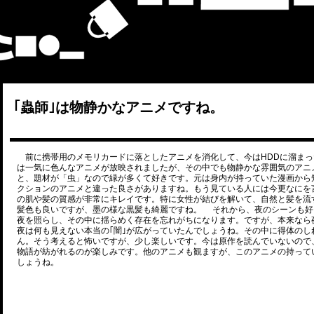
｢蟲師｣は物静かなアニメですね。
前に携帯用のメモリカードに落としたアニメを消化して、今はHDDに溜まっ
は一気に色んなアニメが放映されましたが、その中でも物静かな雰囲気のアニメ
と、題材が「虫」なので緑が多くて好きです。元は身内が持っていた漫画から
クションのアニメと違った良さがありますね。もう見ている人には今更なにを
の肌や髪の質感が非常にキレイです。特に女性が結びを解いて、自然と髪を流
髪色も良いですが、墨の様な黒髪も綺麗ですね。 それから、夜のシーンも好
夜を照らし、その中に揺らめく存在を忘れがちになります。ですが、本来なら
夜は何も見えない本当の｢闇｣が広がっていたんでしょうね。その中に得体のし
ん。そう考えると怖いですが、少し楽しいです。今は原作を読んでいないので
物語が紡がれるのが楽しみです。他のアニメも観ますが、このアニメの持って
しょうね。