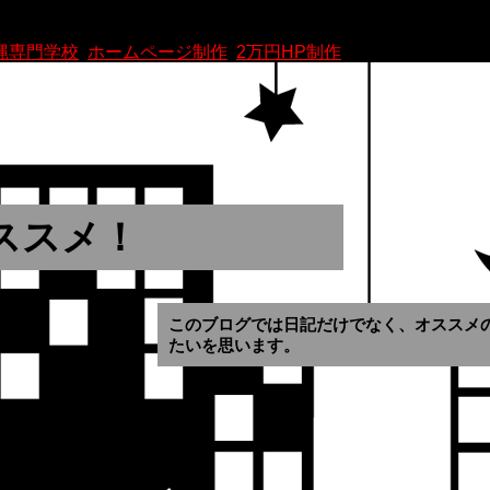
縄専門学校
|
ホームページ制作
|
2万円HP制作
|
ススメ！
このブログでは日記だけでなく、オススメ
たいを思います。