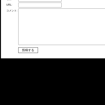
URL:
コメント: