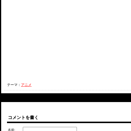
テーマ：
アニメ
コメントを書く
名前: