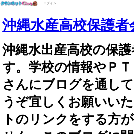
ログイン
沖縄水産高校保護者会
沖縄水出産高校の保護
す。学校の情報やＰＴ
さんにブログを通して
うぞ宜しくお願いいた
トのリンクをする方が