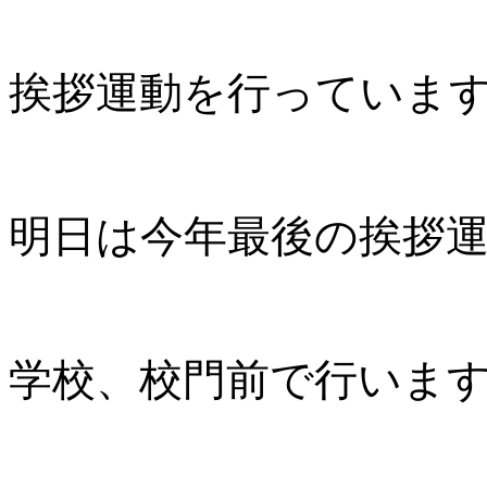
挨拶運動を行っていま
明日は今年最後の挨拶
学校、校門前で行いま