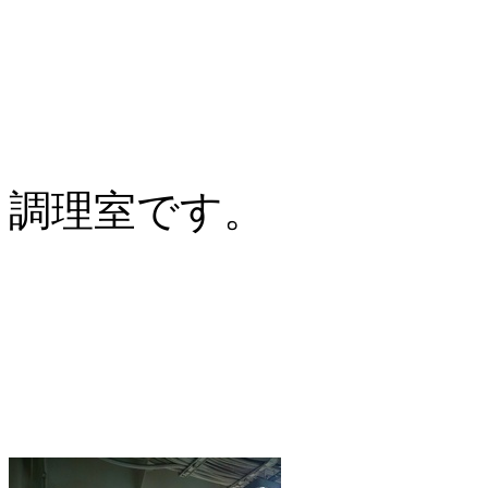
調理室です。