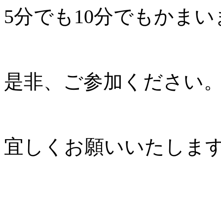
5分でも10分でもかま
是非、ご参加ください
宜しくお願いいたしま