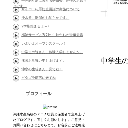
合理的配慮に関する研修会、開催のお知ら
せです。
サイバー犯罪防止講話の実施について
沖水祭、開催のお知らせです。
2学期始まるよ～♪
福祉サービス系列の生徒たちが最優秀賞
いよいよオープンスクール！
中学生の皆さん、体験入学しませんか。
中学生
残暑お見舞い申し上げます。
沖水の生徒さん、見てね！
ピタゴラ商店に来てね
プロフィール
沖縄水産高校のＰＴＡ役員と保護者で立ち上げ
たブログです。宜しくお願いします。ご意見・
お問い合わせはこちらまで。お名前とご連絡先