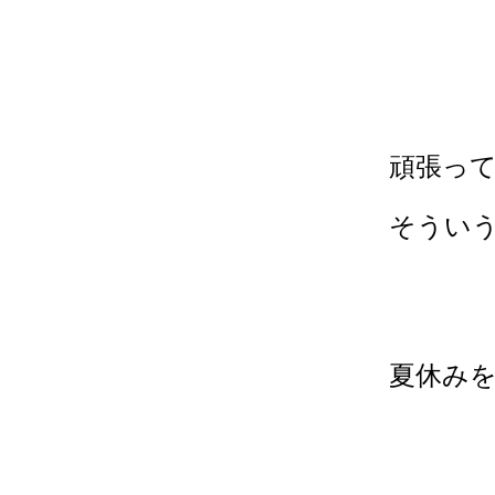
頑張っ
そうい
夏休み