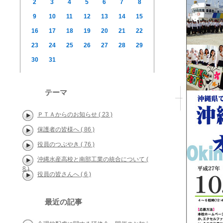
2
3
4
5
6
7
8
9
10
11
12
13
14
15
16
17
18
19
20
21
22
23
24
25
26
27
28
29
30
31
テーマ
ＰＴＡからのお知らせ ( 23 )
保護者の皆様へ ( 86 )
役員のつぶやき ( 76 )
沖縄水産高校と南部工業の統合について (
8 )
役員の皆さんへ ( 6 )
最近の記事