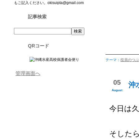
もご記入ください。okisuipta@gmail.com
記事検索
QRコード
テーマ：
役員のつぶ
管理画面へ
05
沖
August
今日は
そした