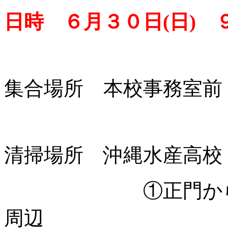
日時 ６月３０日(日) 
集合場所 本校事務室前
清掃場所 沖縄水産高校
①正門からグラ
周辺