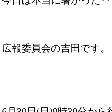
今日は本当に暑かった･･
広報委員会の吉田です。
6月30日(日)9時30分か