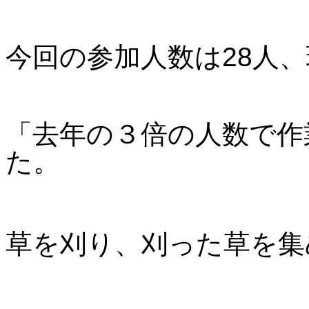
今回の参加人数は28人
「去年の３倍の人数で作
た。
草を刈り、刈った草を集