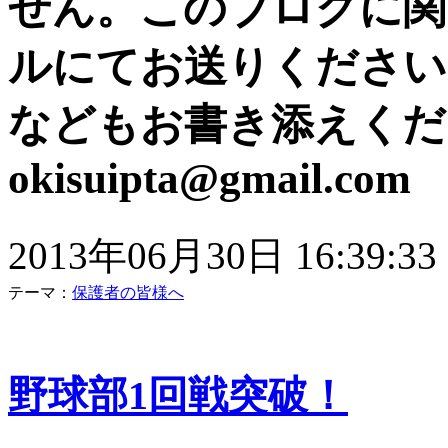
せん。このブログに関
ルにてお送りください
などもお書き添えくだ
okisuipta@gmail.com
2013年06月30日 16:39:33
テーマ：
保護者の皆様へ
野球部1回戦突破！