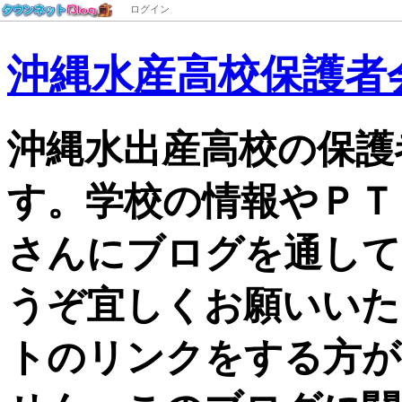
ログイン
沖縄水産高校保護者会
沖縄水出産高校の保護
す。学校の情報やＰＴ
さんにブログを通して
うぞ宜しくお願いいた
トのリンクをする方が