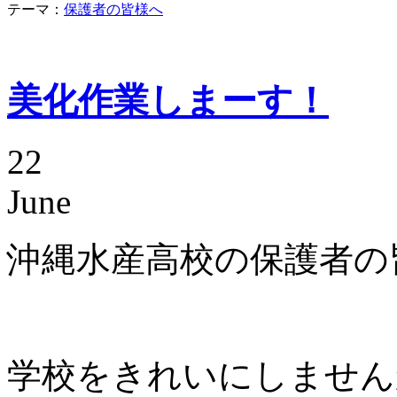
テーマ：
保護者の皆様へ
美化作業しまーす！
22
June
沖縄水産高校の保護者の
学校をきれいにしません