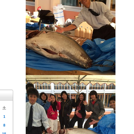
土
1
8