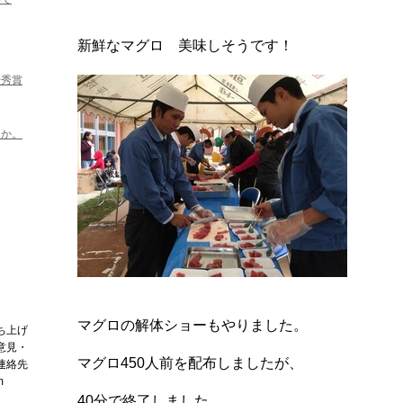
新鮮なマグロ 美味しそうです！
優秀賞
んか。
マグロの解体ショーもやりました。
ち上げ
意見・
マグロ450人前を配布しましたが、
連絡先
m
40分で終了しました。