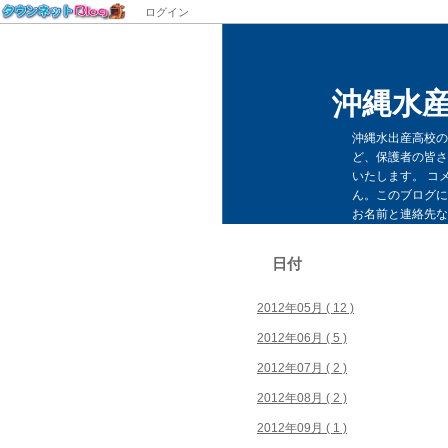
ログイン
沖縄水
沖縄水出産高校の
ど、保護者の皆さ
いたします。 コ
ん。このブログに
お名前と連絡先なども
日付
2012年05月 ( 12 )
2012年06月 ( 5 )
2012年07月 ( 2 )
2012年08月 ( 2 )
2012年09月 ( 1 )